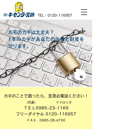
TEL：0120-116957
お宅のカギは大丈夫？
1本のカギがあなたの生命と財産を
守ります。
カギのことで困ったら、至急お電話ください！
（代表）
イイロック
ＴＥＬ0985-23-1169
フリーダイヤル 0120-116957
​ＦＡＸ
0985-28-4700