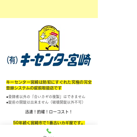
キーセンター宮崎は防犯にすぐれた究極の完全
登録システムの錠前取扱店です
●登録者以外の「合いカギの複製」はできません
●錠前の開錠は出来ません（破壊開錠以外不可）
迅速！的確！ローコスト！
50年続く宮崎市で1番古いカギ屋です。
キーセンター宮崎はホームセキュリティーの